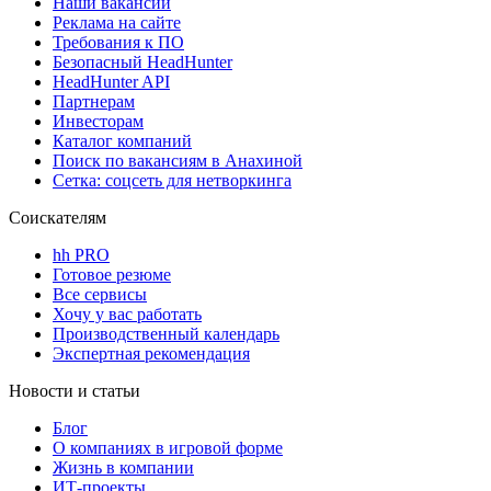
Наши вакансии
Реклама на сайте
Требования к ПО
Безопасный HeadHunter
HeadHunter API
Партнерам
Инвесторам
Каталог компаний
Поиск по вакансиям в Анахиной
Сетка: соцсеть для нетворкинга
Соискателям
hh PRO
Готовое резюме
Все сервисы
Хочу у вас работать
Производственный календарь
Экспертная рекомендация
Новости и статьи
Блог
О компаниях в игровой форме
Жизнь в компании
ИТ-проекты