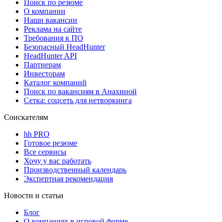
Поиск по резюме
О компании
Наши вакансии
Реклама на сайте
Требования к ПО
Безопасный HeadHunter
HeadHunter API
Партнерам
Инвесторам
Каталог компаний
Поиск по вакансиям в Анахиной
Сетка: соцсеть для нетворкинга
Соискателям
hh PRO
Готовое резюме
Все сервисы
Хочу у вас работать
Производственный календарь
Экспертная рекомендация
Новости и статьи
Блог
О компаниях в игровой форме