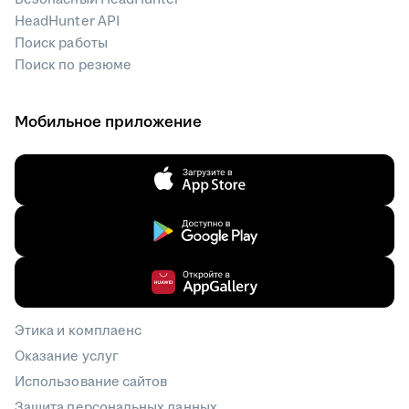
HeadHunter API
Поиск работы
Поиск по резюме
Мобильное приложение
Этика и комплаенс
Оказание услуг
Использование сайтов
Защита персональных данных