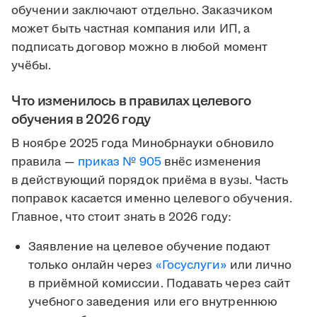
обучении заключают отдельно. Заказчиком
может быть частная компания или ИП, а
подписать договор можно в любой момент
учёбы.
Что изменилось в правилах целевого
обучения в 2026 году
В ноябре 2025 года Минобрнауки обновило
правила —
приказ № 905
внёс изменения
в действующий порядок приёма в вузы. Часть
поправок касается именно целевого обучения.
Главное, что стоит знать в 2026 году:
Заявление на целевое обучение подают
только онлайн через
«Госуслуги»
или лично
в приёмной комиссии. Подавать через сайт
учебного заведения или его внутреннюю