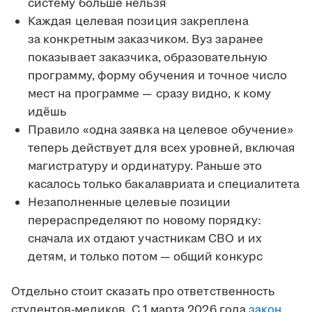
систему больше нельзя
Каждая целевая позиция закреплена
за конкретным заказчиком. Вуз заранее
показывает заказчика, образовательную
программу, форму обучения и точное число
мест на программе — сразу видно, к кому
идёшь
Правило «одна заявка на целевое обучение»
теперь действует для всех уровней, включая
магистратуру и ординатуру. Раньше это
касалось только бакалавриата и специалитета
Незаполненные целевые позиции
перераспределяют по новому порядку:
сначала их отдают участникам СВО и их
детям, и только потом — общий конкурс
Отдельно стоит сказать про ответственность
студентов-медиков. С 1 марта 2026 года
закон