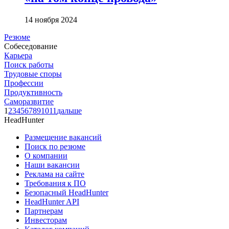
14 ноября 2024
Резюме
Собеседование
Карьера
Поиск работы
Трудовые споры
Профессии
Продуктивность
Саморазвитие
1
2
3
4
5
6
7
8
9
10
11
дальше
HeadHunter
Размещение вакансий
Поиск по резюме
О компании
Наши вакансии
Реклама на сайте
Требования к ПО
Безопасный HeadHunter
HeadHunter API
Партнерам
Инвесторам