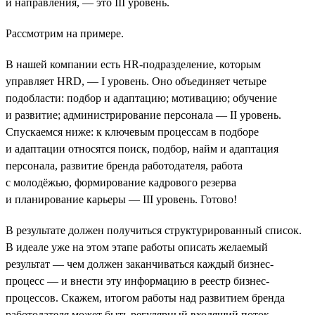
и направления, — это III уровень.
Рассмотрим на примере.
В нашей компании есть HR-подразделение, которым
управляет HRD, — I уровень. Оно объединяет четыре
подобласти: подбор и адаптацию; мотивацию; обучение
и развитие; администрирование персонала — II уровень.
Спускаемся ниже: к ключевым процессам в подборе
и адаптации относятся поиск, подбор, найм и адаптация
персонала, развитие бренда работодателя, работа
с молодёжью, формирование кадрового резерва
и планирование карьеры — III уровень. Готово!
В результате должен получиться структурированный список.
В идеале уже на этом этапе работы описать желаемый
результат — чем должен заканчиваться каждый бизнес-
процесс — и внести эту информацию в реестр бизнес-
процессов. Скажем, итогом работы над развитием бренда
работодателя может быть регулярный входящий поток