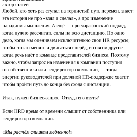
автор статей
Любой, кто хоть раз ступал на тернистый путь перемен, знает:
эта история не про «взял и сделал», а про изменение
парадигмы мышления. А ещё — про марафонский подход,
когда нужно рассчитать силы на всю дистанцию. Но одно
дело, когда мы оцениваем исключительно свои HR-ресурсы,
чтобы что-то менять и двигаться вперёд, и совсем другое —
когда речь идёт о команде представителей бизнеса. Поэтому
важно, чтобы запрос на изменения в компании поступил
от собственника или гендиректора компании, — тогда
энергии руководителей при должной HR-поддержке хватит,
чтобы пройти путь до конца без схода с дистанции.
Итак, нужен бизнес-запрос. Откуда его взять?
Если HRD время от времени слышит от собственника или
гендиректора компании:
«Мы растём слишком медленно!»