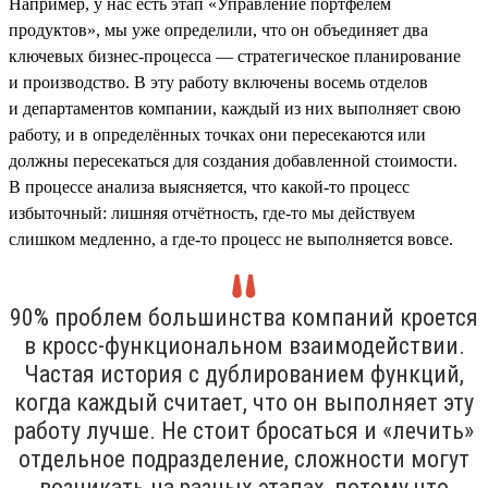
Например, у нас есть этап «Управление портфелем
продуктов», мы уже определили, что он объединяет два
ключевых бизнес-процесса — стратегическое планирование
и производство. В эту работу включены восемь отделов
и департаментов компании, каждый из них выполняет свою
работу, и в определённых точках они пересекаются или
должны пересекаться для создания добавленной стоимости.
В процессе анализа выясняется, что какой-то процесс
избыточный: лишняя отчётность, где-то мы действуем
слишком медленно, а где-то процесс не выполняется вовсе.
90% проблем большинства компаний кроется
в кросс-функциональном взаимодействии.
Частая история с дублированием функций,
когда каждый считает, что он выполняет эту
работу лучше. Не стоит бросаться и «лечить»
отдельное подразделение, сложности могут
возникать на разных этапах, потому что