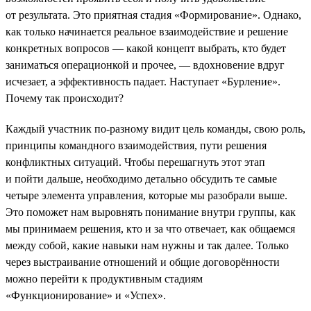
от результата. Это приятная стадия «Формирование». Однако,
как только начинается реальное взаимодействие и решение
конкретных вопросов — какой концепт выбрать, кто будет
заниматься операционкой и прочее, — вдохновение вдруг
исчезает, а эффективность падает. Наступает «Бурление».
Почему так происходит?
Каждый участник по-разному видит цель команды, свою роль,
принципы командного взаимодействия, пути решения
конфликтных ситуаций. Чтобы перешагнуть этот этап
и пойти дальше, необходимо детально обсудить те самые
четыре элемента управления, которые мы разобрали выше.
Это поможет нам выровнять понимание внутри группы, как
мы принимаем решения, кто и за что отвечает, как общаемся
между собой, какие навыки нам нужны и так далее. Только
через выстраивание отношений и общие договорённости
можно перейти к продуктивным стадиям
«Функционирование» и «Успех».