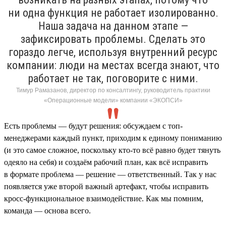
ни одна функция не работает изолированно.
Наша задача на данном этапе —
зафиксировать проблемы. Сделать это
гораздо легче, используя внутренний ресурс
компании: люди на местах всегда знают, что
работает не так, поговорите с ними.
Тимур Рамазанов, директор по консалтингу, руководитель практики
«Операционные модели» компании «ЭКОПСИ»
Есть проблемы — будут решения: обсуждаем с топ-
менеджерами каждый пункт, приходим к единому пониманию
(и это самое сложное, поскольку кто-то всё равно будет тянуть
одеяло на себя) и создаём рабочий план, как всё исправить
в формате проблема — решение — ответственный. Так у нас
появляется уже второй важный артефакт, чтобы исправить
кросс-функциональное взаимодействие. Как мы помним,
команда — основа всего.