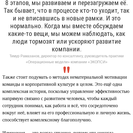
8 этапов, мы развиваем и перезагружаем её.
Так бывает, что в процессе кто-то уходит, так
и не вписавшись в новые рамки. И это
нормально. Когда мы вместе обсуждаем
какие-то вещи, мы можем наблюдать, как
люди тормозят или ускоряют развитие
компании.
Тимур Рамазанов, директор по консалтингу, руководитель практики
«Операционные модели» компании «ЭКОПСИ»
Также стоит подумать о методах нематериальной мотивации
команды и корпоративной культуре в целом. Это ещё одна
комплексная история, поскольку управление эффективностью
напрямую связано с развитием человека, чтобы каждый
сотрудник понимал, как работа и всё, что сосредоточено
вокруг неё, влияет на его профессиональную и личную жизнь,
способствует комплексному благополучию.
Изменения — это всегда страшно, потому что никогда