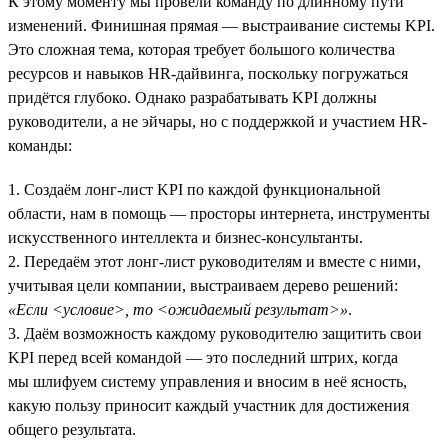
К этому моменту мы провели команду по длинному пути
изменений. Финишная прямая — выстраивание системы KPI.
Это сложная тема, которая требует большого количества
ресурсов и навыков HR-дайвинга, поскольку погружаться
придётся глубоко. Однако разрабатывать KPI должны
руководители, а не эйчары, но с поддержкой и участием HR-
команды:
1. Создаём лонг-лист KPI по каждой функциональной
области, нам в помощь — просторы интернета, инструменты
искусственного интеллекта и бизнес-консультанты.
2. Передаём этот лонг-лист руководителям и вместе с ними,
учитывая цели компании, выстраиваем дерево решений:
«Если <условие>, то <ожидаемый результат>»
.
3. Даём возможность каждому руководителю защитить свои
KPI перед всей командой — это последний штрих, когда
мы шлифуем систему управления и вносим в неё ясность,
какую пользу приносит каждый участник для достижения
общего результата.