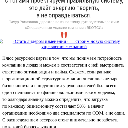
с топами проектируем правильную систему,
это даёт энергию творить,
а не оправдываться.
Тимур Рамазанов, директор по консалтингу, руководитель практики
«Операционные модели» компании «ЭКОПСИ»
Плюс ресурсной карты в том, что мы понимаем потребность
компании в людях и можем в соответствии с ней выстраивать
стратегию оптимизации и найма. Скажем, если раньше
в организационной структуре компании числились четыре
бизнес-юнита и в подчинении у руководителей был всего
один специалист по финансово-экономическим моделям,
то благодаря анализу можно определить, что загрузка
по каждому бизнес-юниту составляет 50%, а значит,
организации необходимо два специалиста по ФЭМ, а не один.
С распределением ресурсов стоит внимательно поработать
по каждой бизнес-функции.