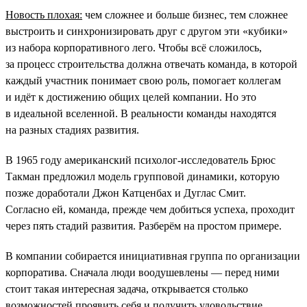
Новость плохая:
чем сложнее и больше бизнес, тем сложнее
выстроить и синхронизировать друг с другом эти «кубики»
из набора корпоративного лего. Чтобы всё сложилось,
за процесс строительства должна отвечать команда, в которой
каждый участник понимает свою роль, помогает коллегам
и идёт к достижению общих целей компании. Но это
в идеальной вселенной. В реальности команды находятся
на разных стадиях развития.
В 1965 году американский психолог-исследователь Брюс
Такман предложил модель групповой динамики, которую
позже доработали Джон Катценбах и Дуглас Смит.
Согласно ей, команда, прежде чем добиться успеха, проходит
через пять стадий развития. Разберём на простом примере.
В компании собирается инициативная группа по организации
корпоратива. Сначала люди воодушевлены — перед ними
стоит такая интересная задача, открывается столько
возможностей проявить себя и получить удовольствие