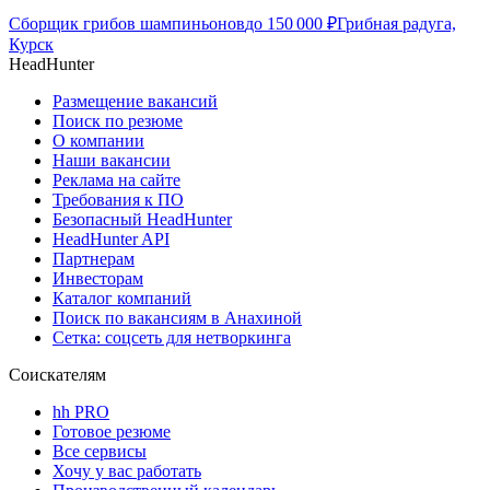
Сборщик грибов шампиньонов
до
150 000
₽
Грибная радуга,
Курск
HeadHunter
Размещение вакансий
Поиск по резюме
О компании
Наши вакансии
Реклама на сайте
Требования к ПО
Безопасный HeadHunter
HeadHunter API
Партнерам
Инвесторам
Каталог компаний
Поиск по вакансиям в Анахиной
Сетка: соцсеть для нетворкинга
Соискателям
hh PRO
Готовое резюме
Все сервисы
Хочу у вас работать