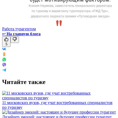
Ксения Наумова, заместитель генерального директора
по туризму и маркетингу туроператора «РЖД Тур»,
двукратного лауреата премии «Путеводная звезда»
Работа турагентом
↩
На главную блога
5
Читайте также
11 московских вузов, где учат востребованных специалистов
по туризму
Дизайнер эмоций: настоящее и будущее профессии турагент