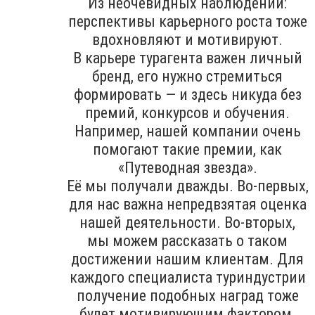
Из неочевидных наблюдений:
перспективы карьерного роста тоже
вдохновляют и мотивируют.
В карьере турагента важен личный
бренд, его нужно стремиться
формировать — и здесь никуда без
премий, конкурсов и обучения.
Например, нашей компании очень
помогают такие премии, как
«Путеводная звезда».
Её мы получали дважды. Во-первых,
для нас важна непредвзятая оценка
нашей деятельности. Во-вторых,
мы можем рассказать о таком
достижении нашим клиентам. Для
каждого специалиста туриндустрии
получение подобных наград тоже
будет мотивирующим фактором.