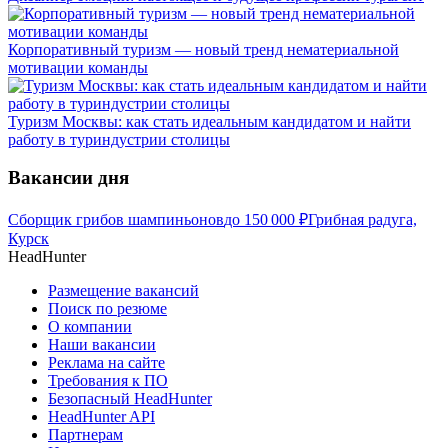
Корпоративный туризм — новый тренд нематериальной
мотивации команды
Туризм Москвы: как стать идеальным кандидатом и найти
работу в туриндустрии столицы
Вакансии дня
Сборщик грибов шампиньонов
до
150 000
₽
Грибная радуга,
Курск
HeadHunter
Размещение вакансий
Поиск по резюме
О компании
Наши вакансии
Реклама на сайте
Требования к ПО
Безопасный HeadHunter
HeadHunter API
Партнерам