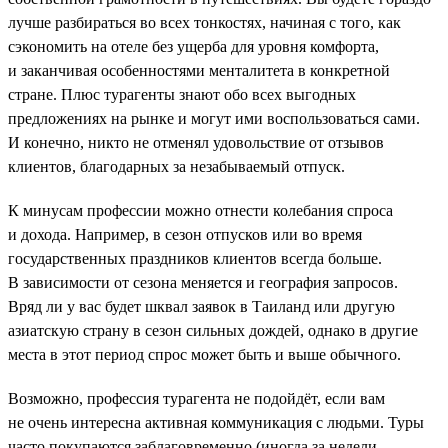
лучше разбираться во всех тонкостях, начиная с того, как
сэкономить на отеле без ущерба для уровня комфорта,
и заканчивая особенностями менталитета в конкретной
стране. Плюс турагенты знают обо всех выгодных
предложениях на рынке и могут ими воспользоваться сами.
И конечно, никто не отменял удовольствие от отзывов
клиентов, благодарных за незабываемый отпуск.
К минусам профессии можно отнести колебания спроса
и дохода. Например, в сезон отпусков или во время
государственных праздников клиентов всегда больше.
В зависимости от сезона меняется и география запросов.
Вряд ли у вас будет шквал заявок в Таиланд или другую
азиатскую страну в сезон сильных дождей, однако в другие
места в этот период спрос может быть и выше обычного.
Возможно, профессия турагента не подойдёт, если вам
не очень интересна активная коммуникация с людьми. Туры
часто покупаются заблаговременно (иногда за недели