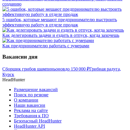
созданию
5 ошибок, которые мешают предпринимателю выстроить
эффективную работу в отделе продаж
Как делегировать задачи и ездить в отпуск, когда захочешь
Как предпринимателю работать с зумерами
Вакансии дня
Сборщик грибов шампиньонов
до
150 000
₽
Грибная радуга,
Курск
HeadHunter
Размещение вакансий
Поиск по резюме
О компании
Наши вакансии
Реклама на сайте
Требования к ПО
Безопасный HeadHunter
HeadHunter API