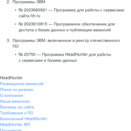
Программы ЭВМ
№ 2023660921 — Программа для работы с сервисами
сайта hh.ru
№ 2023610815 — Программное обеспечение для
доступа к базам данных и публикации вакансий
Программы ЭВМ, включенные в реестр отечественного
ПО
№ 20750 — Программа HeadHunter для работы
с сервисами и базами данных
HeadHunter
Размещение вакансий
Поиск по резюме
О компании
Наши вакансии
Реклама на сайте
Требования к ПО
Безопасный HeadHunter
HeadHunter API
Партнерам