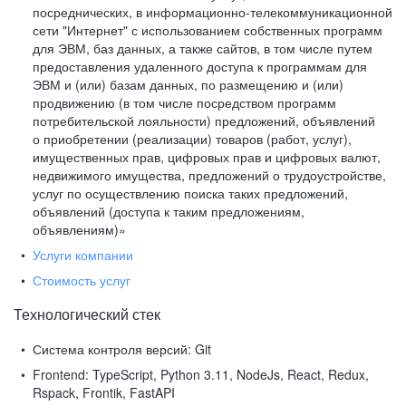
посреднических, в информационно-телекоммуникационной
сети "Интернет" с использованием собственных программ
для ЭВМ, баз данных, а также сайтов, в том числе путем
предоставления удаленного доступа к программам для
ЭВМ и (или) базам данных, по размещению и (или)
продвижению (в том числе посредством программ
потребительской лояльности) предложений, объявлений
о приобретении (реализации) товаров (работ, услуг),
имущественных прав, цифровых прав и цифровых валют,
недвижимого имущества, предложений о трудоустройстве,
услуг по осуществлению поиска таких предложений,
объявлений (доступа к таким предложениям,
объявлениям)»
Услуги компании
Стоимость услуг
Технологический стек
Система контроля версий:
Git
Frontend:
TypeScript, Python 3.11, NodeJs, React, Redux,
Rspack, Frontik, FastAPI