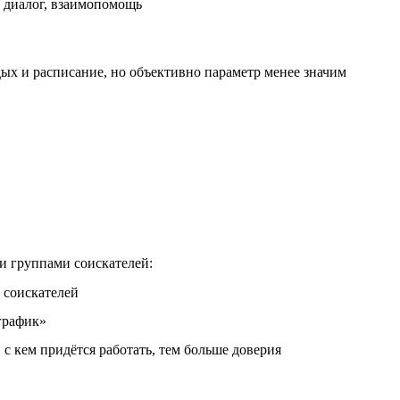
 диалог, взаимопомощь
ых и расписание, но объективно параметр менее значим
и группами соискателей:
 соискателей
 график»
 с кем придётся работать, тем больше доверия