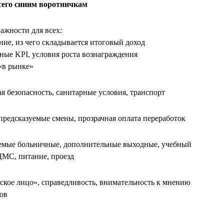
сего синим воротничкам
важности для всех:
ние, из чего складывается итоговый доход
чные KPI, условия роста вознаграждения
 «в рынке»
я безопасность, санитарные условия, транспорт
предсказуемые смены, прозрачная оплата переработок
емые больничные, дополнительные выходные, учебный
ДМС, питание, проезд
ское лицо», справедливость, внимательность к мнению
ов