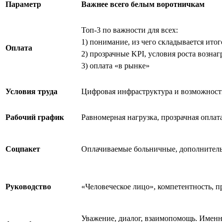
Параметр
Важнее всего белым воротничкам
Топ-3 по важности для всех:
1) понимание, из чего складывается ито
Оплата
2) прозрачные KPI, условия роста возна
3) оплата «в рынке»
Условия труда
Цифровая инфраструктура и возможность
Рабочий график
Равномерная нагрузка, прозрачная оплат
Соцпакет
Оплачиваемые больничные, дополнител
Руководство
«Человеческое лицо», компетентность, п
Уважение, диалог, взаимопомощь. Именн