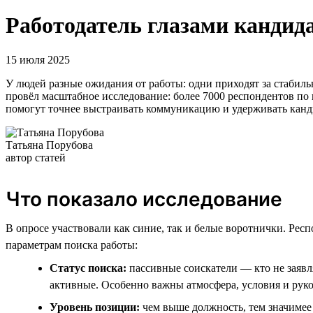
Работодатель глазами кандида
15 июля 2025
У людей разные ожидания от работы: одни приходят за стабильн
провёл масштабное исследование: более 7000 респондентов по 
помогут точнее выстраивать коммуникацию и удерживать канд
Татьяна Порубова
автор статей
Что показало исследование
В опросе участвовали как синие, так и белые воротнички. Рес
параметрам поиска работы:
Статус поиска:
пассивные соискатели — кто не заявл
активные. Особенно важны атмосфера, условия и рук
Уровень позиции:
чем выше должность, тем значимее