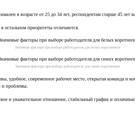
имален в возрасте от 25 до 34 лет, респондентам старше 45 лет в
 в остальном приоритеты отличаются.
Значимые факторы при выборе работодателя для белых воротничков
Значимые факторы при выборе работодателя для синих воротничков
ы, удобное, современное рабочее место, открытая команда и ко
и и проблемы.
вое и уважительное отношение, стабильный график и оплачивае