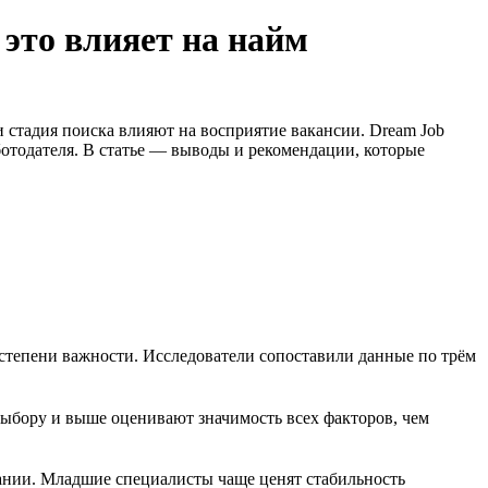
 это влияет на найм
и стадия поиска влияют на восприятие вакансии. Dream Job
ботодателя. В статье — выводы и рекомендации, которые
 степени важности. Исследователи сопоставили данные по трём
выбору и выше оценивают значимость всех факторов, чем
пании. Младшие специалисты чаще ценят стабильность