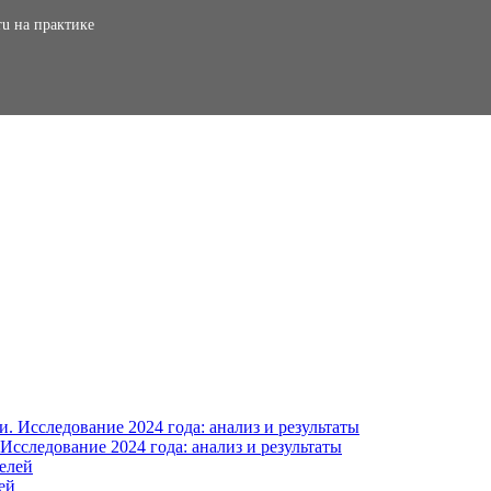
ru на практике
сследование 2024 года: анализ и результаты
ей