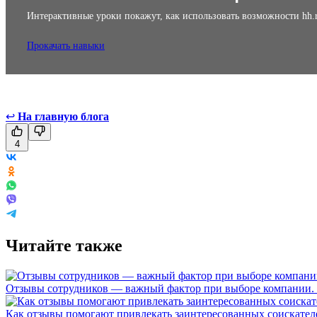
Интерактивные уроки покажут, как использовать возможности hh.
Прокачать навыки
↩
На главную блога
4
Читайте также
Отзывы сотрудников — важный фактор при выборе компании. И
Как отзывы помогают привлекать заинтересованных соискател