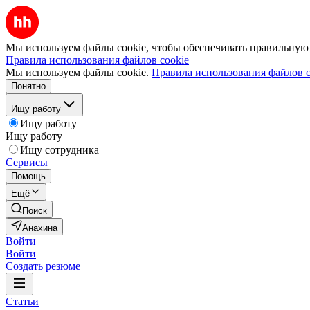
Мы используем файлы cookie, чтобы обеспечивать правильную р
Правила использования файлов cookie
Мы используем файлы cookie.
Правила использования файлов c
Понятно
Ищу работу
Ищу работу
Ищу работу
Ищу сотрудника
Сервисы
Помощь
Ещё
Поиск
Анахина
Войти
Войти
Создать резюме
Статьи