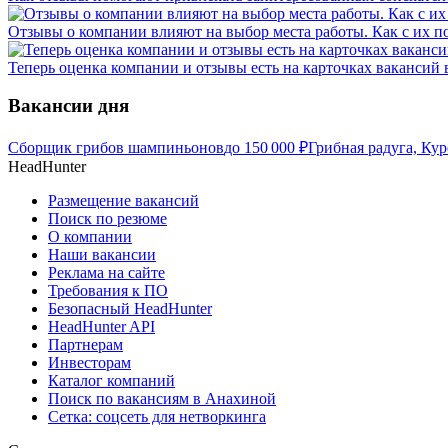
Отзывы о компании влияют на выбор места работы. Как с их 
Теперь оценка компании и отзывы есть на карточках вакансий в
Вакансии дня
Сборщик грибов шампиньонов
до
150 000
₽
Грибная радуга, Кур
HeadHunter
Размещение вакансий
Поиск по резюме
О компании
Наши вакансии
Реклама на сайте
Требования к ПО
Безопасный HeadHunter
HeadHunter API
Партнерам
Инвесторам
Каталог компаний
Поиск по вакансиям в Анахиной
Сетка: соцсеть для нетворкинга