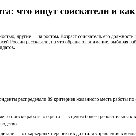
та: что ищут соискатели и как
остью, другие — за ростом. Возраст соискателя, его должность 
всей России рассказали, на что обращают внимание, выбирая ра
идатов.
понденты распределяли 89 критериев желанного места работы по
яет о поиске работы открыто — в целом более требовательны к 
оводство
 детали — от карьерных перспектив до стиля управления в ком