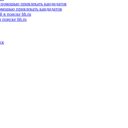
помощью привлекать кандидатов
 поиске hh.ru
ск