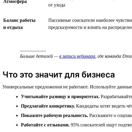
Атмосфера
от ухода
Баланс работы
Пассивные соискатели наиболее чувстви
и отдыха
предсказуемости и влиять на распределе
___________
Больше деталей —
в записи вебинара
, где команда Dr
Что это значит для бизнеса
Универсальные предложения не работают. Используйте данные
Учитывайте разницу в приоритетах.
Разрабатывайте
Предлагайте конкретику.
Кандидаты хотят видеть чёт
Покажите рабочую реальность.
Расскажите о соцпаке
Работайте с отзывами.
95% соискателей ищут подтве