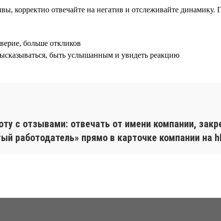
ывы, корректно отвечайте на негатив и отслеживайте динамику. 
верие, больше откликов
высказываться, быть услышанным и увидеть реакцию
ту с отзывами: отвечать от имени компании, закр
ый работодатель» прямо в карточке компании на hh