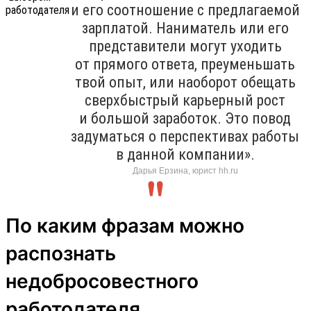
и его соотношение с предлагаемой
зарплатой. Наниматель или его
представители могут уходить
от прямого ответа, преуменьшать
твой опыт, или наоборот обещать
сверхбыстрый карьерный рост
и большой заработок. Это повод
задуматься о перспективах работы
в данной компании».
Дарья Ерзина, юрист hh.ru
По каким фразам можно
распознать
недобросовестного
работодателя