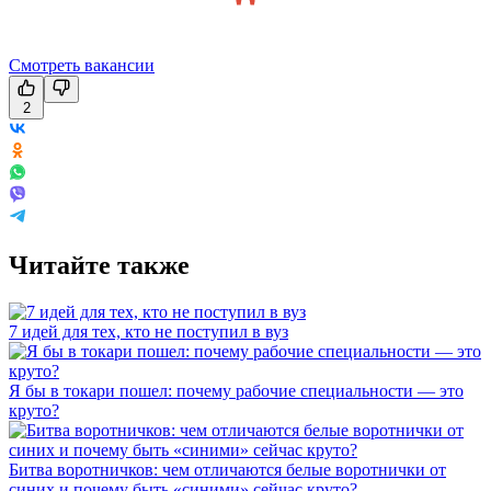
Смотреть вакансии
2
Читайте также
7 идей для тех, кто не поступил в вуз
Я бы в токари пошел: почему рабочие специальности — это
круто?
Битва воротничков: чем отличаются белые воротнички от
синих и почему быть «синими» сейчас круто?