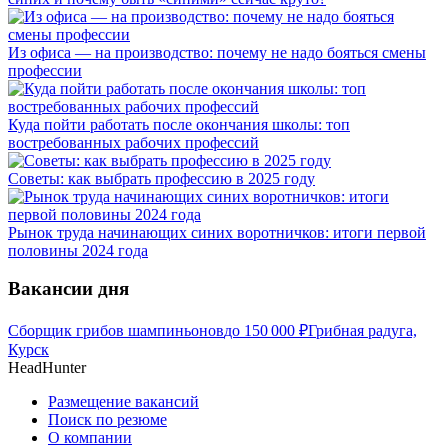
Из офиса — на производство: почему не надо бояться смены
профессии
Куда пойти работать после окончания школы: топ
востребованных рабочих профессий
Советы: как выбрать профессию в 2025 году
Рынок труда начинающих синих воротничков: итоги первой
половины 2024 года
Вакансии дня
Сборщик грибов шампиньонов
до
150 000
₽
Грибная радуга,
Курск
HeadHunter
Размещение вакансий
Поиск по резюме
О компании