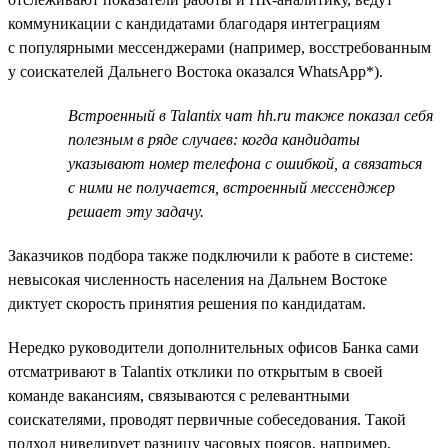
коммуникации с кандидатами благодаря интеграциям
с популярными мессенджерами (например, восстребованным
у соискателей Дальнего Востока оказался WhatsApp*).
Встроенный в Talantix чат hh.ru также показал себя
полезным в ряде случаев: когда кандидаты
указывают номер телефона с ошибкой, а связаться
с ними не получается, встроенный мессенджер
решает эту задачу.
Заказчиков подбора также подключили к работе в системе:
невысокая численность населения на Дальнем Востоке
диктует скорость принятия решения по кандидатам.
Нередко руководители дополнительных офисов Банка сами
отсматривают в Talantix отклики по открытым в своей
команде вакансиям, связываются с релевантными
соискателями, проводят первичные собеседования. Такой
подход нивелирует разницу часовых поясов, например,