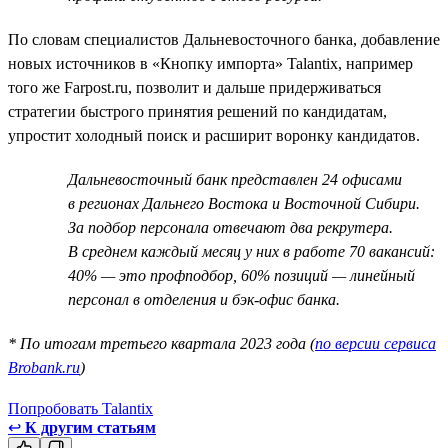
По словам специалистов Дальневосточного банка, добавление
новых источников в «Кнопку импорта» Talantix, например
того же Farpost.ru, позволит и дальше придерживаться
стратегии быстрого принятия решений по кандидатам,
упростит холодный поиск и расширит воронку кандидатов.
Дальневосточный банк представлен 24 офисами
в регионах Дальнего Востока и Восточной Сибири.
За подбор персонала отвечают два рекрутера.
В среднем каждый месяц у них в работе 70 вакансий:
40% — это профподбор, 60% позиций — линейный
персонал в отделения и бэк-офис банка.
* По итогам третьего квартала 2023 года (
по версии сервиса
Brobank.ru
)
Попробовать Talantix
↩
К другим статьям