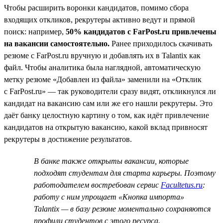
Чтобы расширить воронки кандидатов, помимо сбора
входящих откликов, рекрутеры активно ведут и прямой
поиск: например,
50% кандидатов с FarPost.ru привлечены
на вакансии самостоятельно.
Ранее приходилось скачивать
резюме с FarPost.ru вручную и добавлять их в Talantix как
файл. Чтобы аналитика была наглядной, автоматическую
метку резюме «Добавлен из файла» заменили на «Отклик
с FarPost.ru» — так руководители сразу видят, откликнулся ли
кандидат на вакансию сам или же его нашли рекрутеры. Это
даёт банку целостную картину о том, как идёт привлечение
кандидатов на открытую вакансию, какой вклад привносят
рекрутеры в достижение результатов.
В банке также открыты вакансии, которые
подходят студентам для старта карьеры. Поэтому
работодателем востребован сервис
Facultetus.ru
:
работу с ним упрощает «Кнопка импорта»
Talantix — в базу резюме моментально сохраняются
профили студентов с этого ресурса.