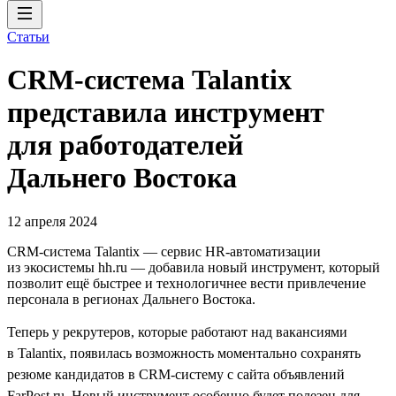
Статьи
CRM-система Talantix
представила инструмент
для работодателей
Дальнего Востока
12 апреля 2024
CRM-система Talantiх — сервис HR-автоматизации
из экосистемы hh.ru — добавила новый инструмент, который
позволит ещё быстрее и технологичнее вести привлечение
персонала в регионах Дальнего Востока.
Теперь у рекрутеров, которые работают над вакансиями
в Talantix, появилась возможность моментально сохранять
резюме кандидатов в CRM-систему с сайта объявлений
FarPost.ru. Новый инструмент особенно будет полезен для