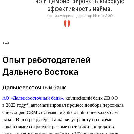
но и демонстрировать высокую
эффективность найма.
Ксения Аверина, директор hh.ru в ДФО
***
Опыт работодателей
Дальнего Востока
Дальневосточный банк
АО «Дальневосточный банк»,
крупнейший банк ДВФО
в 2023 году*, автоматизировал процесс подбора персонала
с помощью CRM-системы Talantix от hh.ru несколько лет
назад. В ней рекрутеры банка ведут работу над всеми
вакансиями: сохраняют резюме и отклики кандидатов,
отслеживают показатели работы и HR-аналитику, ведут