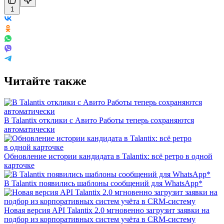
1
Читайте также
В Talantix отклики с Авито Работы теперь сохраняются
автоматически
Обновление истории кандидата в Talantix: всё ретро в одной
карточке
В Talantix появились шаблоны сообщений для WhatsApp*
Новая версия API Talantix 2.0 мгновенно загрузит заявки на
подбор из корпоративных систем учёта в CRM-систему