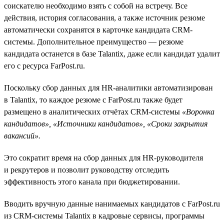
соискателю необходимо взять с собой на встречу. Все
действия, история согласования, а также источник резюме
автоматически сохранятся в карточке кандидата CRM-
системы. Дополнительное преимущество — резюме
кандидата останется в базе Talantix, даже если кандидат удалит
его с ресурса FarPost.ru.
Поскольку сбор данных для HR-аналитики автоматизирован
в Talantix, то каждое резюме c FarPost.ru также будет
размещено в аналитических отчётах CRM-системы
«Воронка
кандидатов», «Источники кандидатов», «Сроки закрытия
вакансий».
Это сократит время на сбор данных для HR-руководителя
и рекрутеров и позволит руководству отследить
эффективность этого канала при бюджетировании.
Вводить вручную данные нанимаемых кандидатов с FarPost.ru
из CRM-системы Talantix в кадровые сервисы, программы