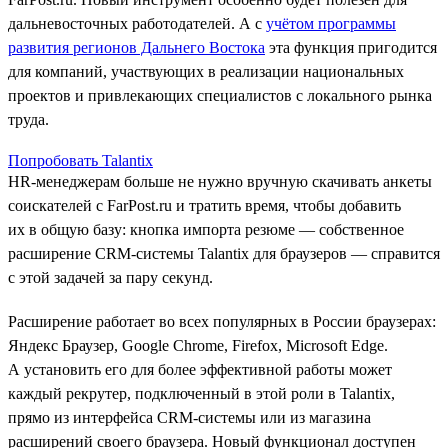
дальневосточных работодателей. А с
учётом программы
развития регионов Дальнего Востока
эта функция пригодится
для компаний, участвующих в реализации национальных
проектов и привлекающих специалистов с локального рынка
труда.
Попробовать Talantix
HR-менеджерам больше не нужно вручную скачивать анкеты
соискателей с FarPost.ru и тратить время, чтобы добавить
их в общую базу: кнопка импорта резюме — собственное
расширение CRM-системы Talantix для браузеров — справится
с этой задачей за пару секунд.
Расширение работает во всех популярных в России браузерах:
Яндекс Браузер, Google Chrome, Firefox, Microsoft Edge.
А установить его для более эффективной работы может
каждый рекрутер, подключенный в этой роли в Talantix,
прямо из интерфейса CRM-системы или из магазина
расширений своего браузера. Новый функционал доступен