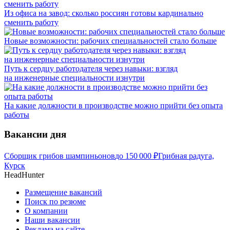
Из офиса на завод: сколько россиян готовы кардинально
сменить работу
Новые возможности: рабочих специальностей стало больше
Путь к сердцу работодателя через навыки: взгляд
на инженерные специальности изнутри
На какие должности в производстве можно прийти без опыта
работы
Вакансии дня
Сборщик грибов шампиньонов
до
150 000
₽
Грибная радуга,
Курск
HeadHunter
Размещение вакансий
Поиск по резюме
О компании
Наши вакансии
Реклама на сайте