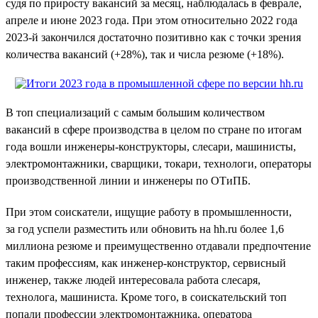
судя по приросту вакансий за месяц, наблюдалась в феврале,
апреле и июне 2023 года. При этом относительно 2022 года
2023-й закончился достаточно позитивно как с точки зрения
количества вакансий (+28%), так и числа резюме (+18%).
В топ специализаций с самым большим количеством
вакансий в сфере производства в целом по стране по итогам
года вошли инженеры-конструкторы, слесари, машинисты,
электромонтажники, сварщики, токари, технологи, операторы
производственной линии и инженеры по ОТиПБ.
При этом соискатели, ищущие работу в промышленности,
за год успели разместить или обновить на hh.ru более 1,6
миллиона резюме и преимущественно отдавали предпочтение
таким профессиям, как инженер-конструктор, сервисный
инженер, также людей интересовала работа слесаря,
технолога, машиниста. Кроме того, в соискательский топ
попали профессии электромонтажника, оператора