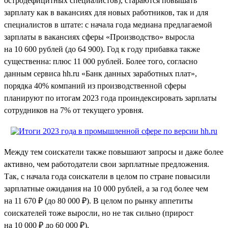
остродефицитных специалистов), стараются повышать
зарплату как в вакансиях для новых работников, так и для
специалистов в штате: с начала года медиана предлагаемой
зарплаты в вакансиях сферы «Производство» выросла
на 10 600 рублей (до 64 900). Год к году прибавка также
существенна: плюс 11 000 рублей. Более того, согласно
данным сервиса hh.ru «Банк данных заработных плат»,
порядка 40% компаний из производственной сферы
планируют по итогам 2023 года проиндексировать зарплаты
сотрудников на 7% от текущего уровня.
Между тем соискатели также повышают запросы и даже более
активно, чем работодатели свои зарплатные предложения.
Так, с начала года соискатели в целом по стране повысили
зарплатные ожидания на 10 000 рублей, а за год более чем
на 11 670 ₽ (до 80 000 ₽). В целом по рынку аппетиты
соискателей тоже выросли, но не так сильно (прирост
на 10 000 ₽ до 60 000 ₽).