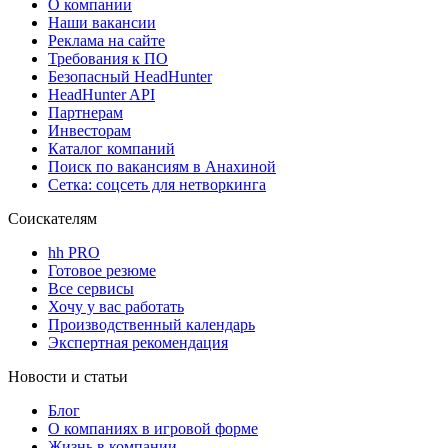
О компании
Наши вакансии
Реклама на сайте
Требования к ПО
Безопасный HeadHunter
HeadHunter API
Партнерам
Инвесторам
Каталог компаний
Поиск по вакансиям в Анахиной
Сетка: соцсеть для нетворкинга
Соискателям
hh PRO
Готовое резюме
Все сервисы
Хочу у вас работать
Производственный календарь
Экспертная рекомендация
Новости и статьи
Блог
О компаниях в игровой форме
Жизнь в компании