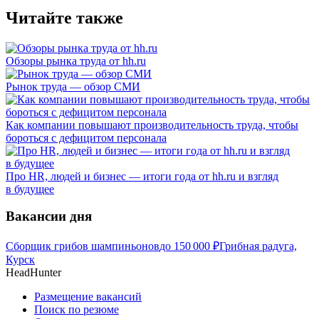
Читайте также
Обзоры рынка труда от hh.ru
Рынок труда — обзор СМИ
Как компании повышают производительность труда, чтобы
бороться с дефицитом персонала
Про HR, людей и бизнес — итоги года от hh.ru и взгляд
в будущее
Вакансии дня
Сборщик грибов шампиньонов
до
150 000
₽
Грибная радуга,
Курск
HeadHunter
Размещение вакансий
Поиск по резюме