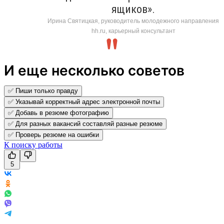
ящиков».
Ирина Святицкая, руководитель молодежного направления
hh.ru, карьерный консультант
И еще несколько советов
✅ Пиши только правду
✅ Указывай корректный адрес электронной почты
✅ Добавь в резюме фотографию
✅ Для разных вакансий составляй разные резюме
✅ Проверь резюме на ошибки
К поиску работы
5