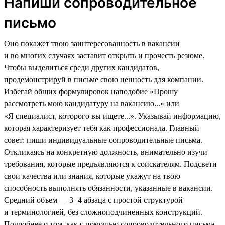
Напиши сопроводительное
письмо
Оно покажет твою заинтересованность в вакансии
и во многих случаях заставит открыть и прочесть резюме.
Чтобы выделиться среди других кандидатов,
продемонстрируй в письме свою ценность для компании.
Избегай общих формулировок наподобие «Прошу
рассмотреть мою кандидатуру на вакансию...» или
«Я специалист, которого вы ищете...». Указывай информацию,
которая характеризует тебя как профессионала. Главный
совет: пиши индивидуальные сопроводительные письма.
Откликаясь на конкретную должность, внимательно изучи
требования, которые предъявляются к соискателям. Подсвети
свои качества или знания, которые укажут на твою
способность выполнять обязанности, указанные в вакансии.
Средний объем — 3−4 абзаца с простой структурой
и терминологией, без сложноподчиненных конструкций.
Подробнее о том, как с помощью сопроводительного письма