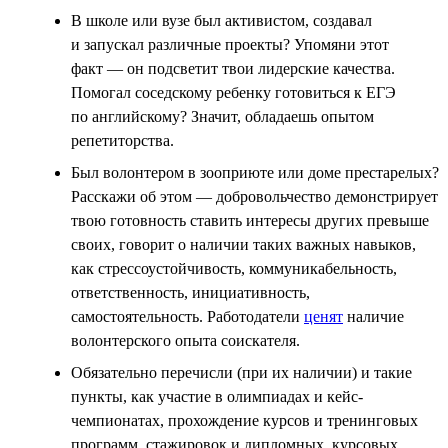
В школе или вузе был активистом, создавал
и запускал различные проекты? Упомяни этот
факт — он подсветит твои лидерские качества.
Помогал соседскому ребенку готовиться к ЕГЭ
по английскому? Значит, обладаешь опытом
репетиторства.
Был волонтером в зооприюте или доме престарелых?
Расскажи об этом — добровольчество демонстрирует
твою готовность ставить интересы других превыше
своих, говорит о наличии таких важных навыков,
как стрессоустойчивость, коммуникабельность,
ответственность, инициативность,
самостоятельность. Работодатели
ценят
наличие
волонтерского опыта соискателя.
Обязательно перечисли (при их наличии) и такие
пункты, как участие в олимпиадах и кейс-
чемпионатах, прохождение курсов и тренинговых
программ, стажировок и дипломных, курсовых