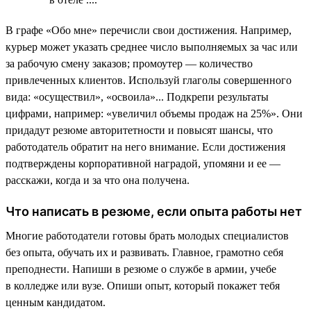
В графе «Обо мне» перечисли свои достижения. Например,
курьер может указать среднее число выполняемых за час или
за рабочую смену заказов; промоутер — количество
привлеченных клиентов. Используй глаголы совершенного
вида: «осуществил», «освоила»... Подкрепи результаты
цифрами, например: «увеличил объемы продаж на 25%». Они
придадут резюме авторитетности и повысят шансы, что
работодатель обратит на него внимание. Если достижения
подтверждены корпоративной наградой, упомяни и ее —
расскажи, когда и за что она получена.
Что написать в резюме, если опыта работы нет
Многие работодатели готовы брать молодых специалистов
без опыта, обучать их и развивать. Главное, грамотно себя
преподнести. Напиши в резюме о службе в армии, учебе
в колледже или вузе. Опиши опыт, который покажет тебя
ценным кандидатом.