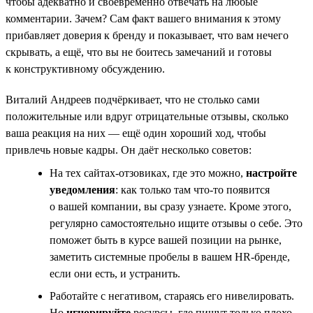
чтобы адекватно и своевременно отвечать на любые
комментарии. Зачем? Сам факт вашего внимания к этому
прибавляет доверия к бренду и показывает, что вам нечего
скрывать, а ещё, что вы не боитесь замечаний и готовы
к конструктивному обсуждению.
Виталий Андреев подчёркивает, что не столько сами
положительные или вдруг отрицательные отзывы, сколько
ваша реакция на них — ещё один хороший ход, чтобы
привлечь новые кадры. Он даёт несколько советов:
На тех сайтах-отзовиках, где это можно,
настройте
уведомления
: как только там что-то появится
о вашей компании, вы сразу узнаете. Кроме этого,
регулярно самостоятельно ищите отзывы о себе. Это
поможет быть в курсе вашей позиции на рынке,
заметить системные пробелы в вашем HR-бренде,
если они есть, и устранить.
Работайте с негативом, стараясь его нивелировать.
Но
игнорируйте
ресурсы, где пишут только плохо