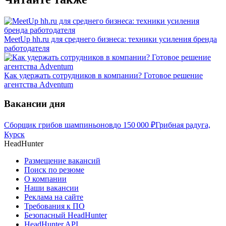
MeetUp hh.ru для среднего бизнеса: техники усиления бренда
работодателя
Как удержать сотрудников в компании? Готовое решение
агентства Adventum
Вакансии дня
Сборщик грибов шампиньонов
до
150 000
₽
Грибная радуга,
Курск
HeadHunter
Размещение вакансий
Поиск по резюме
О компании
Наши вакансии
Реклама на сайте
Требования к ПО
Безопасный HeadHunter
HeadHunter API