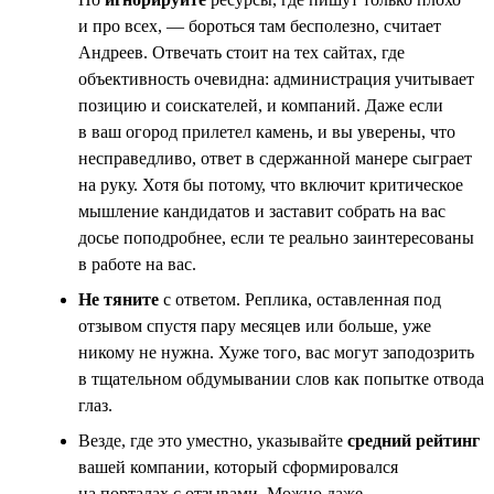
и про всех, — бороться там бесполезно, считает
Андреев. Отвечать стоит на тех сайтах, где
объективность очевидна: администрация учитывает
позицию и соискателей, и компаний. Даже если
в ваш огород прилетел камень, и вы уверены, что
несправедливо, ответ в сдержанной манере сыграет
на руку. Хотя бы потому, что включит критическое
мышление кандидатов и заставит собрать на вас
досье поподробнее, если те реально заинтересованы
в работе на вас.
Не тяните
с ответом. Реплика, оставленная под
отзывом спустя пару месяцев или больше, уже
никому не нужна. Хуже того, вас могут заподозрить
в тщательном обдумывании слов как попытке отвода
глаз.
Везде, где это уместно, указывайте
средний рейтинг
вашей компании, который сформировался
на порталах с отзывами. Можно даже