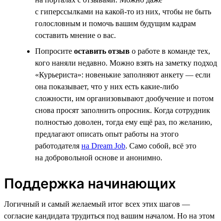
с гиперссылками на какой-то из них, чтобы не быть
голословным и помочь вашим будущим кадрам
составить мнение о вас.
Попросите
оставить отзыв
о работе в команде тех,
кого наняли недавно. Можно взять на заметку подход
«Курьериста»: новенькие заполняют анкету — если
она показывает, что у них есть какие-либо
сложности, им организовывают дообучение и потом
снова просят заполнить опросник. Когда сотрудник
полностью доволен, тогда ему ещё раз, по желанию,
предлагают описать опыт работы на этого
работодателя
на Dream Job
. Само собой, всё это
на добровольной основе и анонимно.
Поддержка начинающих
Логичный и самый желаемый итог всех этих шагов —
согласие кандидата трудиться под вашим началом. Но на этом