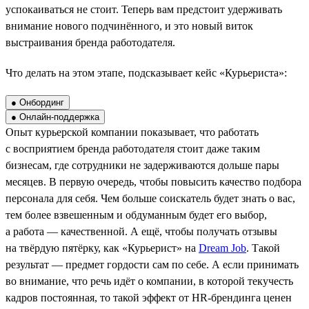
успокаиваться не стоит. Теперь вам предстоит удерживать
внимание нового подчинённого, и это новый виток
выстраивания бренда работодателя.
Что делать на этом этапе, подсказывает кейс «Курьериста»:
● Онбординг
● Онлайн-поддержка
Опыт курьерской компании показывает, что работать
с восприятием бренда работодателя стоит даже таким
бизнесам, где сотрудники не задерживаются дольше пары
месяцев. В первую очередь, чтобы повысить качество подбора
персонала для себя. Чем больше соискатель будет знать о вас,
тем более взвешенным и обдуманным будет его выбор,
а работа — качественной. А ещё, чтобы получать отзывы
на твёрдую пятёрку, как «Курьерист» на
Dream Job
. Такой
результат — предмет гордости сам по себе. А если принимать
во внимание, что речь идёт о компании, в которой текучесть
кадров постоянная, то такой эффект от HR-брендинга ценен