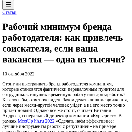
Статьи
Рабочий минимум бренда
работодателя: как привлечь
соискателя, если ваша
вакансия — одна из тысячи?
10 октября 2022
Стоит ли выстраивать бренд работодателя компаниям,
которые становятся фактически перевалочным пунктом для
сотрудников, ищущих временную работу или допзаработок?
Казалось бы, ответ очевиден. Зачем делать лишние движения,
если через месяц-другой человек уйдёт, а на его место точно
придёт новый! Однако всё же стоит, считает Виталий
Андреев, генеральный директор компании «Курьерист». В
рамках
MeetUp hh.ru 2022
«Сделать наём эффективнее:
лучшие инструменты работы с репутацией» на примере
своего бизнеса он показал, как самую обычную вакансию