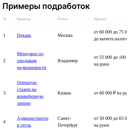
Примеры подработок
№
Вакансия
Регион
Зарплата
от 60 000 до 75 0
1
Пекарь
Москва
до вычета налого
Менеджер по
от 55 000 до 100 
2
продажам
Владимир
на руки
недвижимости
Оператор-
стажер на
3
Казань
от 60 000 ₽ на ру
конвейерную
линию
Администратор
Санкт-
от 50 000 до 65 0
4
в отель
Петербург
на руки