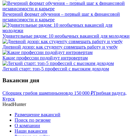
Вечерний формат обучения – первый шаг к финансовой
независимости и карьере
Удивительные рядом: 10 необычных вакансий для молодежи
Дневной дозор: как студенту совмещать работу и учебу
Какие профессии подойдут интровертам
Легкий старт: топ-5 профессий с высоким доходом
Вакансии дня
Сборщик грибов шампиньонов
до
150 000
₽
Грибная радуга,
Курск
HeadHunter
Размещение вакансий
Поиск по резюме
О компании
Наши вакансии