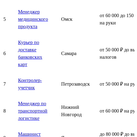
Менеджер
от 60 000 до 150 
5
медицинского
Омск
на руки
продукта
Курьер по
доставке
от 50 000 ₽ до вы
6
Самара
банковских
налогов
карт
Контролер-
7
Петрозаводск
от 50 000 ₽ на ру
учетчик
Менеджер по
Нижний
8
транспортной
от 60 000 ₽ на ру
Новгород
логистике
Машинист
до 80 000 ₽ до вы