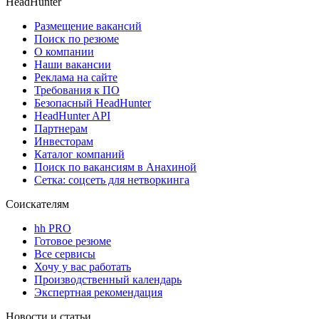
HeadHunter
Размещение вакансий
Поиск по резюме
О компании
Наши вакансии
Реклама на сайте
Требования к ПО
Безопасный HeadHunter
HeadHunter API
Партнерам
Инвесторам
Каталог компаний
Поиск по вакансиям в Анахиной
Сетка: соцсеть для нетворкинга
Соискателям
hh PRO
Готовое резюме
Все сервисы
Хочу у вас работать
Производственный календарь
Экспертная рекомендация
Новости и статьи