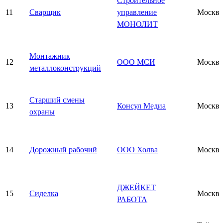
Строительное
11
Сварщик
управление
Москва
МОНОЛИТ
Монтажник
12
ООО МСИ
Москва
металлоконструкций
Старший смены
13
Консул Медиа
Москва
охраны
14
Дорожный рабочий
ООО Холва
Москва
ДЖЕЙКЕТ
15
Сиделка
Москва
РАБОТА