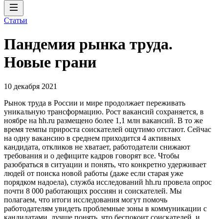
Статьи
Пандемия рынка труда.
Новые грани
10 декабря 2021
Рынок труда в России и мире продолжает переживать
уникальную трансформацию. Рост вакансий сохраняется, в
ноябре на hh.ru размещено более 1,1 млн вакансий. В то же
время темпы прироста соискателей ощутимо отстают. Сейчас
на одну вакансию в среднем приходится 4 активных
кандидата, откликов не хватает, работодатели снижают
требования и о дефиците кадров говорят все. Чтобы
разобраться в ситуации и понять, что конкретно удерживает
людей от поиска новой работы (даже если старая уже
порядком надоела), служба исследований hh.ru провела опрос
почти 8 000 работающих россиян и соискателей. Мы
полагаем, что итоги исследования могут помочь
работодателям увидеть проблемные зоны в коммуникации с
кандидатами, лучше понять, что беспокоит соискателей, и