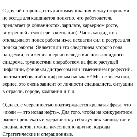
С другой стороны, есть дискоммуникация между сторонами –
не всегда для кандидатов понятно, что работодатель
предлагает (в обязанностях, зарплате, карьерном росте,
внутренней атмосфере в компании). Часть кандидатов
откладывают поиск работы из-за нехватки сил и ресурса для
поиска работы. Является ли это следствием второго года
пандемии, снижения энергии вследствие пост-ковидного
синдрома, трудностями с заработком на фоне растущей
инфляции, фоновым дистрессом или изменением профессий,
ростом требований к цифровым навыкам? Мы не знаем или,
вернее, это очень зависит от личности специалиста, ситуации
в отрасли, городе, компании и т. д.
Однако, с уверенностью подтверждается крылатая фраза, что
«люди — это новая нефть». Для того, чтобы на конкурентном
рынке привлекать и удерживать у себя лучших кандидатов и
специалистов, нужны качественно другие подходы.
Стратегические и операционные.