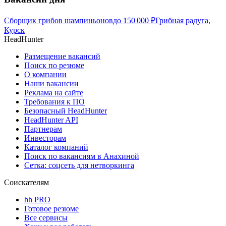
Сборщик грибов шампиньонов
до
150 000
₽
Грибная радуга,
Курск
HeadHunter
Размещение вакансий
Поиск по резюме
О компании
Наши вакансии
Реклама на сайте
Требования к ПО
Безопасный HeadHunter
HeadHunter API
Партнерам
Инвесторам
Каталог компаний
Поиск по вакансиям в Анахиной
Сетка: соцсеть для нетворкинга
Соискателям
hh PRO
Готовое резюме
Все сервисы