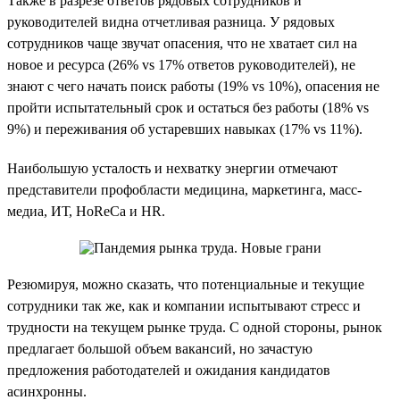
Также в разрезе ответов рядовых сотрудников и
руководителей видна отчетливая разница. У рядовых
сотрудников чаще звучат опасения, что не хватает сил на
новое и ресурса (26% vs 17% ответов руководителей), не
знают с чего начать поиск работы (19% vs 10%), опасения не
пройти испытательный срок и остаться без работы (18% vs
9%) и переживания об устаревших навыках (17% vs 11%).
Наибольшую усталость и нехватку энергии отмечают
представители профобласти медицина, маркетинга, масс-
медиа, ИТ, HoReCa и HR.
Резюмируя, можно сказать, что потенциальные и текущие
сотрудники так же, как и компании испытывают стресс и
трудности на текущем рынке труда. С одной стороны, рынок
предлагает большой объем вакансий, но зачастую
предложения работодателей и ожидания кандидатов
асинхронны.