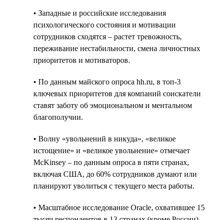
• Западные и российские исследования
психологического состояния и мотивации
сотрудников сходятся – растет тревожность,
переживание нестабильности, смена личностных
приоритетов и мотиваторов.
• По данным майского опроса hh.ru, в топ-3
ключевых приоритетов для компаний соискатели
ставят заботу об эмоциональном и ментальном
благополучии.
• Волну «увольнений в никуда», «великое
истощение» и «великое увольнение» отмечает
McKinsey – по данным опроса в пяти странах,
включая США, до 60% сотрудников думают или
планируют уволиться с текущего места работы.
• Масштабное исследование Oracle, охватившее 15
тысяч респондентов в 13 странах (кроме России)