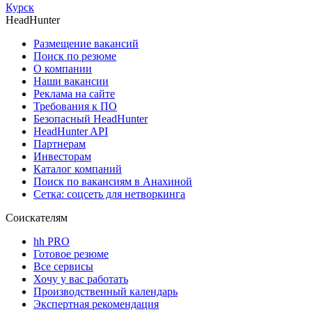
Курск
HeadHunter
Размещение вакансий
Поиск по резюме
О компании
Наши вакансии
Реклама на сайте
Требования к ПО
Безопасный HeadHunter
HeadHunter API
Партнерам
Инвесторам
Каталог компаний
Поиск по вакансиям в Анахиной
Сетка: соцсеть для нетворкинга
Соискателям
hh PRO
Готовое резюме
Все сервисы
Хочу у вас работать
Производственный календарь
Экспертная рекомендация